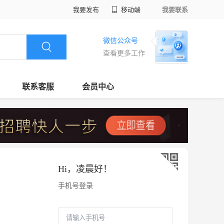
我要发布
移动端
我要联系
微信公众号
查看更多工作
联系客服
会员中心
Hi，
凌晨好
！
手机号登录