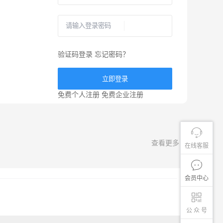
验证码登录
忘记密码？
立即登录
免费个人注册
免费企业注册
查看更多
在线客服
会员中心
公 众 号