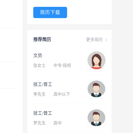
简历下载
推荐简历
更多简历
文员
张女士
·
中专/技校
技工/普工
李先生
·
高中以下
技工/普工
罗先生
·
高中