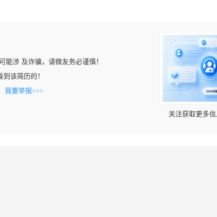
可能涉 及诈骗，请微友务必谨慎！
om上看到该简历的！
。
我要举报>>>
关注获取更多信