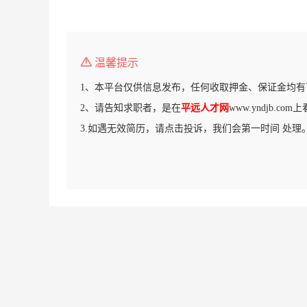
温馨提示
1、本平台仅供信息发布，任何收取押金、保证金均有
2、请告知求职者，是在
平远人才网
www.yndjb.c
3.如遇无效简历，请点击投诉，我们会第一时间 处理