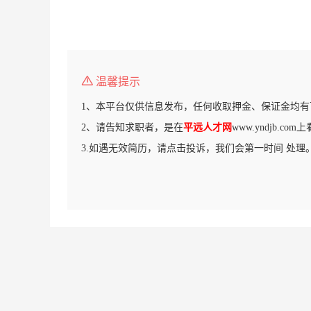
温馨提示
1、本平台仅供信息发布，任何收取押金、保证金均有
2、请告知求职者，是在
平远人才网
www.yndjb.c
3.如遇无效简历，请点击投诉，我们会第一时间 处理