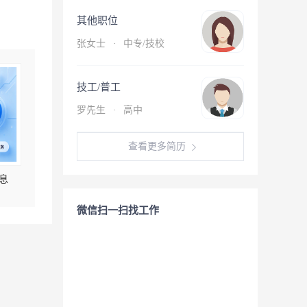
其他职位
张女士
·
中专/技校
技工/普工
罗先生
·
高中
查看更多简历
息
微信扫一扫找工作