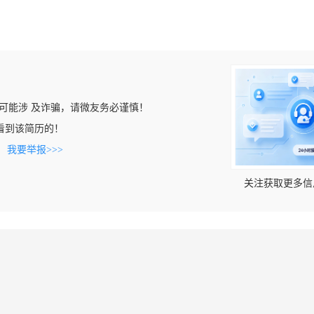
可能涉 及诈骗，请微友务必谨慎！
om上看到该简历的！
。
我要举报>>>
关注获取更多信